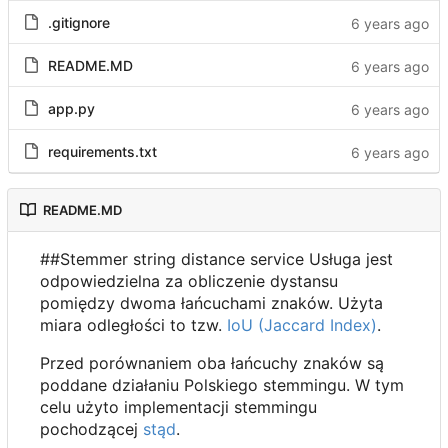
.gitignore
README.MD
app.py
requirements.txt
README.MD
##Stemmer string distance service Usługa jest
odpowiedzielna za obliczenie dystansu
pomiędzy dwoma łańcuchami znaków. Użyta
miara odległości to tzw.
IoU (Jaccard Index)
.
Przed porównaniem oba łańcuchy znaków są
poddane działaniu Polskiego stemmingu. W tym
celu użyto implementacji stemmingu
pochodzącej
stąd
.