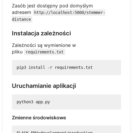
Zasób jest dostępny pod domyślym
adresem
http://localhost:5000/stemmer-
distance
Instalacja zależności
Zależności są wymienione w
pliku
requirements.txt
Uruchamianie aplikacji
Zmienne środowiskowe
FLASK_ENV=development/production
